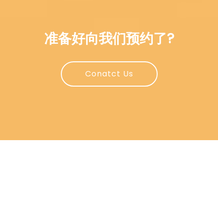
准备好向我们预约了?
Conatct Us