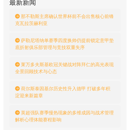
最新新闻
那不勒斯主席确认世界杯前不会出售核心前锋
克瓦拉茨赫利亚
萨勒尼塔纳单赛季四度换帅仍提前锁定意甲垫
底折射俱乐部管理与竞技双重失序
莱万多夫斯基欧冠关键战对阵拜仁的高光表现
全景回顾技术与心态
荷尔斯泰因基尔历史性升入德甲 打破多年积
淀迎来新篇章
英超强队赛季慢热现象的多维成因与战术管理
解析心理体能赛程影响