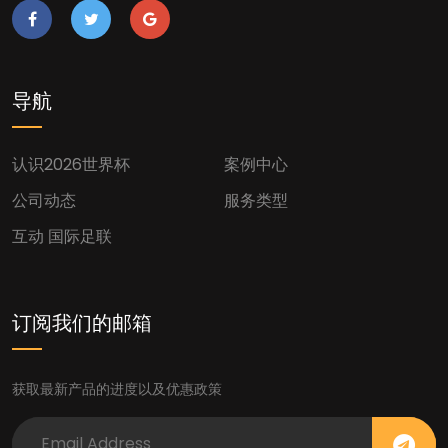
导航
认识2026世界杯
案例中心
公司动态
服务类型
互动 国际足联
订阅我们的邮箱
获取最新产品的进度以及优惠政策