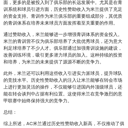
面，更多的是被投入到了俱乐部的长远发展中。尤其是在青
训系统和球员引进方面，历史性赞助收入为米兰提供了充足
的资金支持。青训作为米兰俱乐部的重要组成部分，其优质
的青训体系在培养未来球员方面发挥着至关重要的作用。
通过赞助收入，米兰能够进一步增强青训体系的资金投入。
米兰的青训营不仅为俱乐部培养了大批优秀球员，还为意大
利足球培养了不少人才。俱乐部通过加强青训设施的建设，
改善训练环境，吸引更多潜力球员的加入。这种持续的投资
和培养，为米兰的未来提供了源源不断的竞争力。
此外，米兰还可以利用这些收入引进实力派球员，提升球队
的竞技水平。历史性赞助收入的注入让米兰能够在转会市场
上进行更加灵活的操作，不仅能够引进国内外顶级球员，还
能在转会谈判中占据有利位置。这使得米兰在竞争激烈的意
甲联赛中始终保持强大的竞争力。
总结：
综上所述，AC米兰通过历史性赞助收入新高，不仅推动了俱