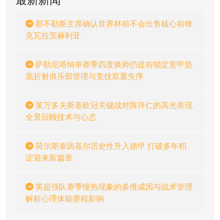
那不勒斯主席确认世界杯前不会出售核心前锋
克瓦拉茨赫利亚
萨勒尼塔纳单赛季四度换帅仍提前锁定意甲垫
底折射俱乐部管理与竞技双重失序
莱万多夫斯基欧冠关键战对阵拜仁的高光表现
全景回顾技术与心态
荷尔斯泰因基尔历史性升入德甲 打破多年积
淀迎来新篇章
英超强队赛季慢热现象的多维成因与战术管理
解析心理体能赛程影响