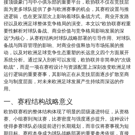
接顶级豪门与中小俱乐部的重要平台，欧协联不仅在竞技层
面为更多球队提供了参与欧洲赛事的机会，其赛程设置与推
进逻辑，也在更深层次上影响着球队备战方式、商业开发路
径以及欧洲足球整体竞争格局的演变。本文以“欧协联赛程重
要性解析对球队备战、商业价值与竞争格局影响发展的深
远”为核心，从赛程结构对球队战略部署的引导作用、对球队
备战与阵容管理的影响、对商业价值释放与市场拓展的推
动，以及对欧洲足球竞争生态重塑的长远意义四个方面展开
系统分析。通过深入剖析可以发现，欧协联并非简单的“次级
欧战”，而是一项在赛程设计与资源配置上深刻改变欧洲足球
运行逻辑的重要赛事，其影响正在从竞技层面逐步扩散至商
业与制度层面，对未来欧洲足球发展产生持续而深远的作
用。
一、赛程结构战略意义
欧协联赛程的整体结构体现了明显的层级递进特征，从资格
赛、小组赛到淘汰赛，比赛密度与强度逐步提升。这种设计
使得参赛球队必须提前进行长期规划，而非仅将赛事视为短
期目标。赛程本身成为球队战略部署的重要参考依据，直接