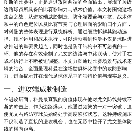
图斯的比赛中，正是通过攻防两端的全面输出，展现了顶级
边路球员所具备的比赛影响力与战术价值。本文将围绕这场
焦点之战，从进攻端威胁制造、防守端覆盖与对抗、战术体
系中的角色定位以及比赛节奏与心理层面的影响四个方面，
对科曼的整体表现进行系统解析。通过细致拆解其跑动选
择、技术运用和战术执行，可以清晰看到科曼不仅是球队进
攻推进的重要发起点，同时也是防守结构中不可忽视的一
环。他的存在有效牵制了尤文的边路与中路联动，使对手在
战术执行上不断被迫调整。本文力图通过比赛场景与战术逻
辑的结合，全面呈现科曼在这场世俱杯比赛中的攻防影响
力，进而揭示其在现代足球体系中的独特价值与现实意义。
一、进攻端威胁制造
在进攻层面，科曼最直观的价值体现在他对尤文防线持续不
断的冲击上。作为边路爆点，他通过频繁的一对一突破，迫
使尤文右路防守球员始终处于高度紧张状态。这种持续施压
不仅制造了直接的进攻机会，也在无形中拉开了尤文整体防
线的横向距离。