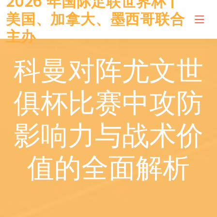
2026 年国际足联世界杯 |
美国、加拿大、墨西哥联合
主办
科曼对阵尤文世
俱杯比赛中攻防
影响力与战术价
值的全面解析