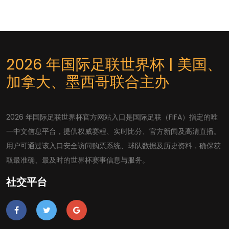
2026 年国际足联世界杯 | 美国、
加拿大、墨西哥联合主办
2026 年国际足联世界杯官方网站入口是国际足联（FIFA）指定的唯
一中文信息平台，提供权威赛程、实时比分、官方新闻及高清直播。
用户可通过该入口安全访问购票系统、球队数据及历史资料，确保获
取最准确、最及时的世界杯赛事信息与服务。
社交平台