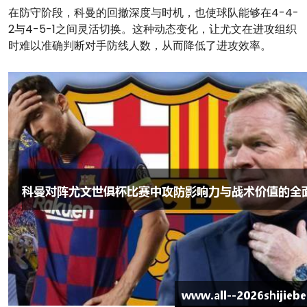
在防守阶段，科曼的回撤深度与时机，也使球队能够在4-4-
2与4-5-1之间灵活切换。这种动态变化，让尤文在进攻组织
时难以准确判断对手防线人数，从而降低了进攻效率。