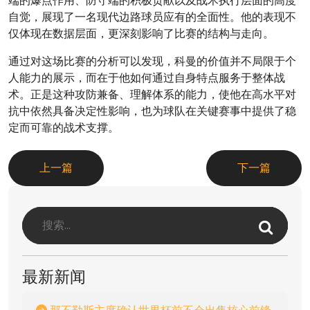
端的爆点作用、防守端的积极贡献以及战术执行层面的高度
自觉，展现了一名现代边路球员应有的全面性。他的表现不
仅体现在数据层面，更深刻影响了比赛的结构与走向。
通过对这场比赛的分析可以发现，科曼的价值并不局限于个
人能力的展示，而在于他如何通过自身特点服务于整体战
术。正是这种攻防兼备、理解体系的能力，使他在高水平对
抗中依然具备决定性影响，也为球队在关键赛事中提供了稳
定而可靠的战术支撑。
上一篇
下一篇
最新新闻