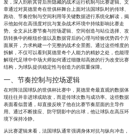
发，深入剖析其背后所隐藏的战术运行机制与比赛逻辑。文
章通过对莫德里奇在世俱杯舞台上面对法国球队时的传球、
跑动、节奏控制与空间利用等关键数据进行系统化解读，揭
示他如何在高强度对抗与复杂战术环境中持续影响比赛走
势。全文从比赛节奏与控场逻辑、空间创造与站位选择、攻
防转换中的枢纽价值以及数据背后的心理与经验优势四个方
面展开，力求构建一个完整的战术全景图。通过这些维度的
拆解，不仅可以看到莫德里奇个人能力的精妙之处，也能理
解现代足球中中场大师如何通过细微却高效的行为改变比赛
结构，为球队提供稳定性与创造力的双重保障。
一、节奏控制与控场逻辑
在对阵法国球队的世俱杯比赛中，莫德里奇最直观的数据体
现往往并非进球或助攻，而是传球次数与成功率。这些数据
表面看似普通，却直接反映了他在比赛节奏层面的主导作
用。通过不断接应、防守阴影中的出球，他让球队在高压环
境下保持冷静。
从比赛逻辑来看，法国球队通常强调身体对抗与纵向冲击，