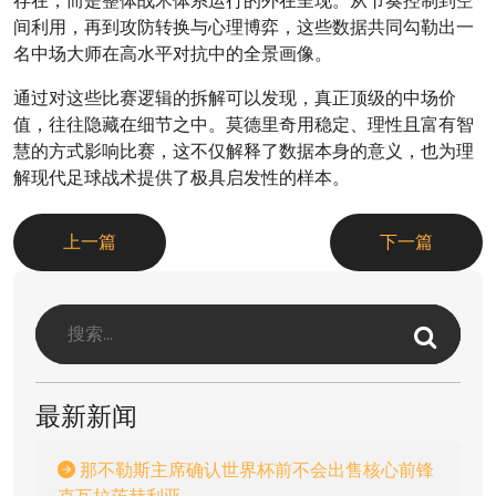
存在，而是整体战术体系运行的外在呈现。从节奏控制到空
间利用，再到攻防转换与心理博弈，这些数据共同勾勒出一
名中场大师在高水平对抗中的全景画像。
通过对这些比赛逻辑的拆解可以发现，真正顶级的中场价
值，往往隐藏在细节之中。莫德里奇用稳定、理性且富有智
慧的方式影响比赛，这不仅解释了数据本身的意义，也为理
解现代足球战术提供了极具启发性的样本。
上一篇
下一篇
最新新闻
那不勒斯主席确认世界杯前不会出售核心前锋