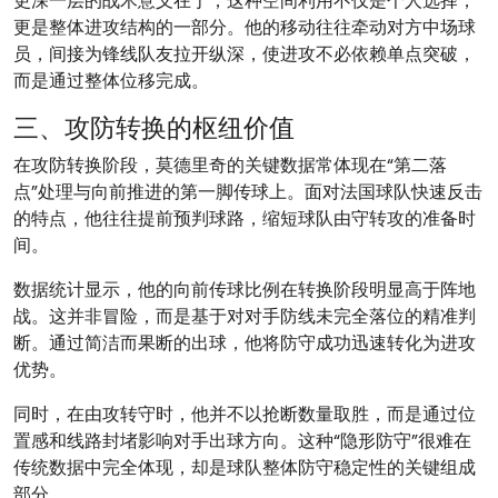
更深一层的战术意义在于，这种空间利用不仅是个人选择，
更是整体进攻结构的一部分。他的移动往往牵动对方中场球
员，间接为锋线队友拉开纵深，使进攻不必依赖单点突破，
而是通过整体位移完成。
三、攻防转换的枢纽价值
在攻防转换阶段，莫德里奇的关键数据常体现在“第二落
点”处理与向前推进的第一脚传球上。面对法国球队快速反击
的特点，他往往提前预判球路，缩短球队由守转攻的准备时
间。
数据统计显示，他的向前传球比例在转换阶段明显高于阵地
战。这并非冒险，而是基于对对手防线未完全落位的精准判
断。通过简洁而果断的出球，他将防守成功迅速转化为进攻
优势。
同时，在由攻转守时，他并不以抢断数量取胜，而是通过位
置感和线路封堵影响对手出球方向。这种“隐形防守”很难在
传统数据中完全体现，却是球队整体防守稳定性的关键组成
部分。