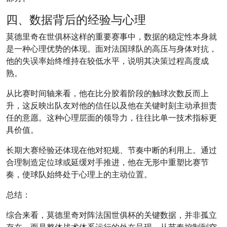
四、数据背后的经验与心理
莫德里奇在世俱杯这样的重要赛事中，数据的稳定性本身就
是一种心理优势的体现。面对法国球队的高压与身体对抗，
他的失误率始终维持在较低水平，说明其决策过程高度成
熟。
从比赛时间轴来看，他在比分胶着阶段的触球次数反而上
升，这反映出队友对他的信任以及他在关键时刻主动承担责
任的意愿。这种心理层面的领导力，往往比单一技术指标更
具价值。
长期大赛经验还体现在他对犯规、节奏中断的利用上。通过
合理制造定位球或延缓对手推进，他在无形中重塑比赛节
奏，使球队始终处于心理上的主动位置。
总结：
综合来看，莫德里奇对阵法国世俱杯的关键数据，并非孤立