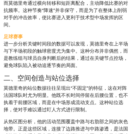
而莫德里奇通过横向转移和短距离配合，主动降低比赛的对
抗频率。这种节奏“降速”并非保守，而是为了在整体上削弱
对手的冲击效率，使比赛进入更利于技术型中场发挥的区
间。
足球赛事
进一步分析关键时间段的数据可以发现，莫德里奇在上半场
与下半场初段的触球密度尤为集中。这种分布并非偶然，而
是教练组与球员自身判断后的结果，通过在关键节点控场，
避免球队陷入被动追逐节奏的局面。
二、空间创造与站位选择
莫德里奇的站位数据往往呈现出“不固定”的特征，这在对阵
法国球队时尤为明显。他既不长时间停留在后腰位置，也不
执着于前腰区域，而是在中场形成流动支点。这种站位选
择，使对手难以通过盯人方式进行限制。
从热区图分析，他的活动范围覆盖中路与右肋部之间的灰色
地带。正是这些区域，连接了边路推进与中路渗透，是法国