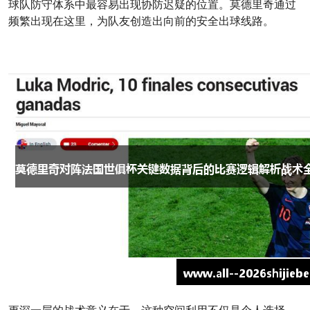
球队防守体系中最容易出现协防迟疑的位置。莫德里奇通过
频繁出现在这里，为队友创造出向前的安全出球线路。