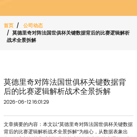
首页
公司动态
莫德里奇对阵法国世俱杯关键数据背后的比赛逻辑解析
战术全景拆解
莫德里奇对阵法国世俱杯关键数据背
后的比赛逻辑解析战术全景拆解
2026-06-12 16:01:29
文章摘要的内容：本文以“莫德里奇对阵法国世俱杯关键数据
背后的比赛逻辑解析战术全景拆解”为核心，从数据表象出