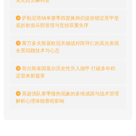
克瓦拉茨赫利亚
萨勒尼塔纳单赛季四度换帅仍提前锁定意甲垫
底折射俱乐部管理与竞技双重失序
莱万多夫斯基欧冠关键战对阵拜仁的高光表现
全景回顾技术与心态
荷尔斯泰因基尔历史性升入德甲 打破多年积
淀迎来新篇章
英超强队赛季慢热现象的多维成因与战术管理
解析心理体能赛程影响