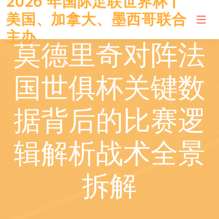
2026 年国际足联世界杯 |
美国、加拿大、墨西哥联合
主办
莫德里奇对阵法
国世俱杯关键数
据背后的比赛逻
辑解析战术全景
拆解