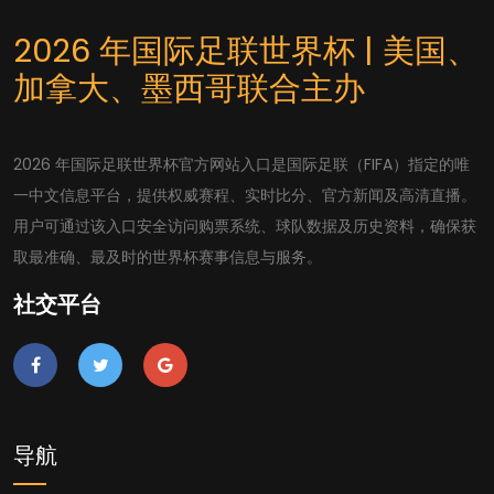
2026 年国际足联世界杯 | 美国、
加拿大、墨西哥联合主办
2026 年国际足联世界杯官方网站入口是国际足联（FIFA）指定的唯
一中文信息平台，提供权威赛程、实时比分、官方新闻及高清直播。
用户可通过该入口安全访问购票系统、球队数据及历史资料，确保获
取最准确、最及时的世界杯赛事信息与服务。
社交平台
导航