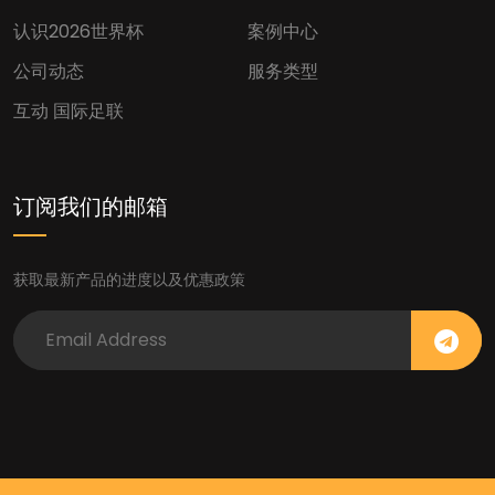
认识2026世界杯
案例中心
公司动态
服务类型
互动 国际足联
订阅我们的邮箱
获取最新产品的进度以及优惠政策