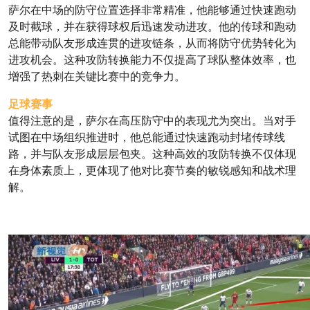
萨尔在中场的防守位置选择非常精准，他能够通过快速跑动
及时截球，并在获得球权后迅速发动进攻。他的传球和跑动
总能带动队友形成连贯的进攻链条，从而将防守优势转化为
进攻机会。这种攻防转换能力不仅提高了球队整体效率，也
增强了热刺在关键比赛中的竞争力。
足球赛事
值得注意的是，萨尔在高压防守中的表现尤为突出。当对手
试图在中场组织推进时，他总能通过快速跑动封堵传球线
路，并与队友形成层层包夹。这种高效的攻防转换不仅体现
在身体素质上，更体现了他对比赛节奏的敏锐感知和战术理
解。