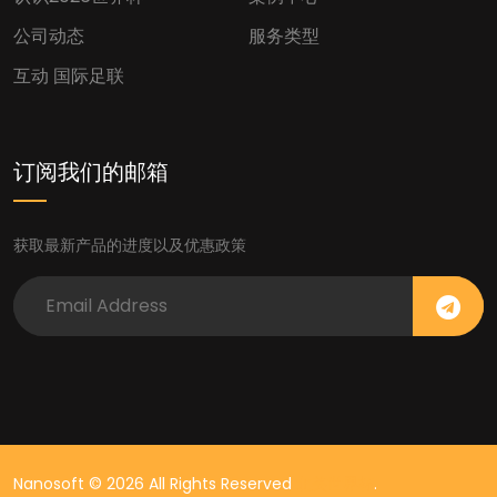
公司动态
服务类型
互动 国际足联
订阅我们的邮箱
获取最新产品的进度以及优惠政策
Nanosoft © 2026 All Rights Reserved
北美世界杯
.