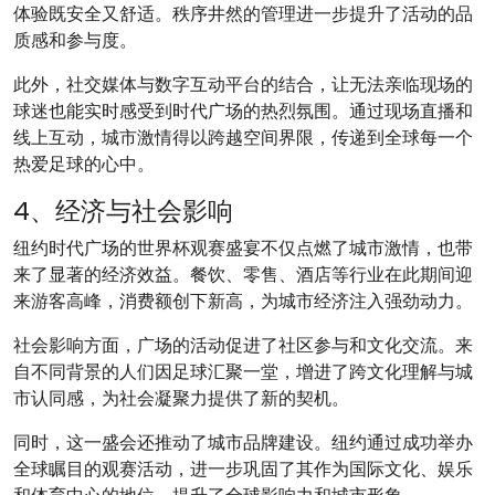
体验既安全又舒适。秩序井然的管理进一步提升了活动的品
质感和参与度。
此外，社交媒体与数字互动平台的结合，让无法亲临现场的
球迷也能实时感受到时代广场的热烈氛围。通过现场直播和
线上互动，城市激情得以跨越空间界限，传递到全球每一个
热爱足球的心中。
4、经济与社会影响
纽约时代广场的世界杯观赛盛宴不仅点燃了城市激情，也带
来了显著的经济效益。餐饮、零售、酒店等行业在此期间迎
来游客高峰，消费额创下新高，为城市经济注入强劲动力。
社会影响方面，广场的活动促进了社区参与和文化交流。来
自不同背景的人们因足球汇聚一堂，增进了跨文化理解与城
市认同感，为社会凝聚力提供了新的契机。
同时，这一盛会还推动了城市品牌建设。纽约通过成功举办
全球瞩目的观赛活动，进一步巩固了其作为国际文化、娱乐