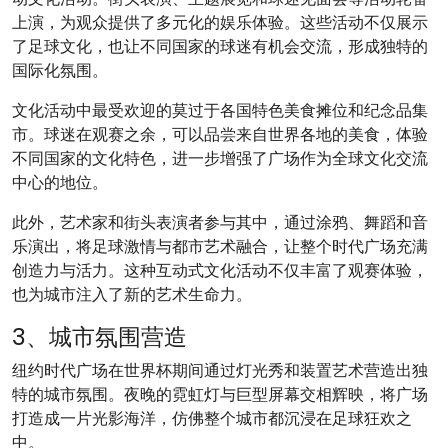
上演，为观众提供了多元化的娱乐体验。这些活动不仅展示
了足球文化，也让不同国家的球迷有机会交流，形成独特的
国际化氛围。
文化活动中最受欢迎的莫过于各国特色美食摊位和纪念品集
市。球迷在观赛之余，可以品尝来自世界各地的美食，体验
不同国家的文化特色，进一步增强了广场作为全球文化交流
中心的地位。
此外，艺术家和街头表演者参与其中，通过涂鸦、舞蹈和音
乐演出，将足球激情与都市艺术融合，让整个时代广场充满
创造力与活力。这种互动式文化活动不仅丰富了观赛体验，
也为城市注入了新的艺术生命力。
3、城市氛围营造
纽约时代广场在世界杯期间通过灯光秀和装置艺术营造出独
特的城市氛围。夜晚的霓虹灯与巨型屏幕交相辉映，将广场
打造成一片光影海洋，仿佛整个城市都沉浸在足球狂欢之
中。