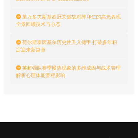
莱万多夫斯基欧冠关键战对阵拜仁的高光表现
全景回顾技术与心态
荷尔斯泰因基尔历史性升入德甲 打破多年积
淀迎来新篇章
英超强队赛季慢热现象的多维成因与战术管理
解析心理体能赛程影响