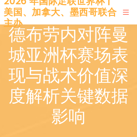
2026 年国际足联世界杯 |
美国、加拿大、墨西哥联合
主办
德布劳内对阵曼
城亚洲杯赛场表
现与战术价值深
度解析关键数据
影响