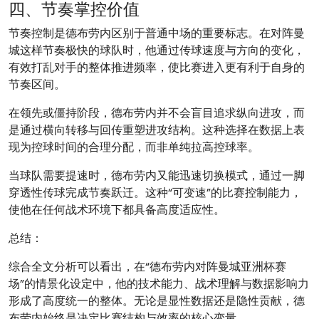
四、节奏掌控价值
节奏控制是德布劳内区别于普通中场的重要标志。在对阵曼
城这样节奏极快的球队时，他通过传球速度与方向的变化，
有效打乱对手的整体推进频率，使比赛进入更有利于自身的
节奏区间。
在领先或僵持阶段，德布劳内并不会盲目追求纵向进攻，而
是通过横向转移与回传重塑进攻结构。这种选择在数据上表
现为控球时间的合理分配，而非单纯拉高控球率。
当球队需要提速时，德布劳内又能迅速切换模式，通过一脚
穿透性传球完成节奏跃迁。这种“可变速”的比赛控制能力，
使他在任何战术环境下都具备高度适应性。
总结：
综合全文分析可以看出，在“德布劳内对阵曼城亚洲杯赛
场”的情景化设定中，他的技术能力、战术理解与数据影响力
形成了高度统一的整体。无论是显性数据还是隐性贡献，德
布劳内始终是决定比赛结构与效率的核心变量。