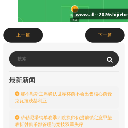
上一篇
下一篇
最新新闻
那不勒斯主席确认世界杯前不会出售核心前锋
克瓦拉茨赫利亚
萨勒尼塔纳单赛季四度换帅仍提前锁定意甲垫
底折射俱乐部管理与竞技双重失序