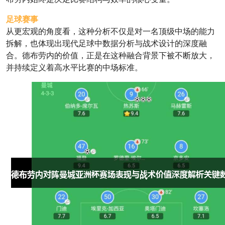
足球赛事
从更宏观的角度看，这种分析不仅是对一名顶级中场的能力
拆解，也体现出现代足球中数据分析与战术设计的深度融
合。德布劳内的价值，正是在这种融合背景下被不断放大，
并持续定义着高水平比赛的中场标准。