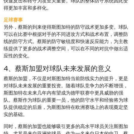
快速反击和转守为攻至关重要。球队的整体防守系统因此变
得更加丰富和多样化。
足球赛事
另外，蔡斯的到来使得斯图加特的防守战术更加多变。球队
可以在比赛中根据对手的不同进攻方式和战术布置，调整防
线的防守方式。蔡斯的防守敏锐度和快速反应能力，为主教
练提供了更多的战术调整空间，可以在不同的对抗中做出适
应性的变化。
4、蔡斯加盟对球队未来发展的意义
蔡斯的加盟，不仅是对斯图加特当前防线实力的提升，更是
对球队未来发展的重要投资。随着球队竞争力的不断增强，
斯图加特在未来几年内有望成为德甲联赛中更具威胁的强
队。蔡斯作为球队的重要一员，他的防守水平和经验将为球
队提供稳定的后盾，为斯图加特在欧洲赛场上的表现奠定坚
实的基础。
同时，蔡斯的加盟也能够吸引更多的高水平球员关注斯图加
特，尤其是来自亚洲的球员。作为一名来自日本的中卫，蔡