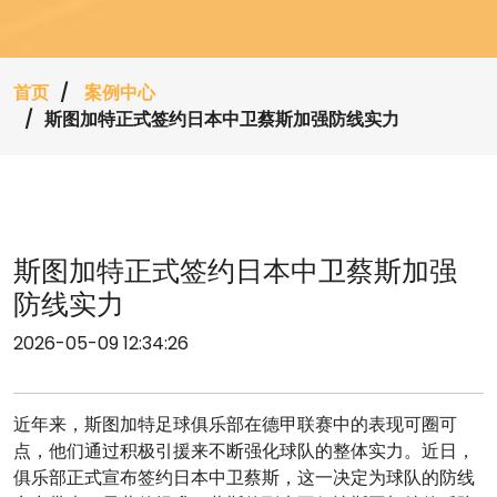
首页
案例中心
斯图加特正式签约日本中卫蔡斯加强防线实力
斯图加特正式签约日本中卫蔡斯加强
防线实力
2026-05-09 12:34:26
近年来，斯图加特足球俱乐部在德甲联赛中的表现可圈可
点，他们通过积极引援来不断强化球队的整体实力。近日，
俱乐部正式宣布签约日本中卫蔡斯，这一决定为球队的防线