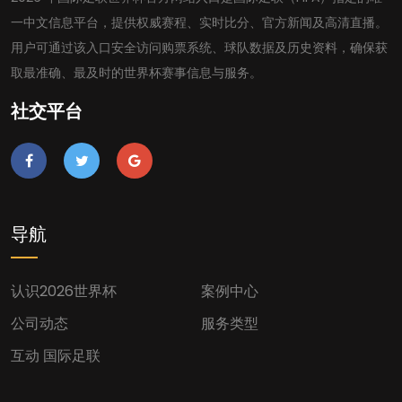
一中文信息平台，提供权威赛程、实时比分、官方新闻及高清直播。
用户可通过该入口安全访问购票系统、球队数据及历史资料，确保获
取最准确、最及时的世界杯赛事信息与服务。
社交平台
导航
认识2026世界杯
案例中心
公司动态
服务类型
互动 国际足联