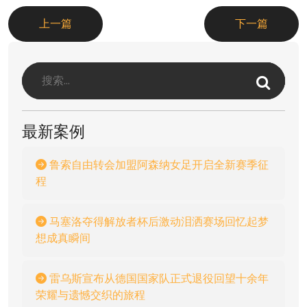
上一篇
下一篇
最新案例
鲁索自由转会加盟阿森纳女足开启全新赛季征
程
马塞洛夺得解放者杯后激动泪洒赛场回忆起梦
想成真瞬间
雷乌斯宣布从德国国家队正式退役回望十余年
荣耀与遗憾交织的旅程