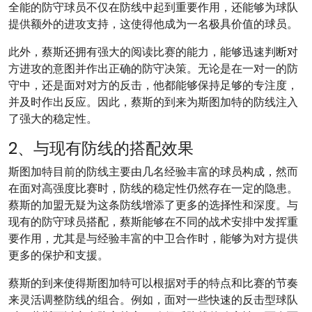
全能的防守球员不仅在防线中起到重要作用，还能够为球队
提供额外的进攻支持，这使得他成为一名极具价值的球员。
此外，蔡斯还拥有强大的阅读比赛的能力，能够迅速判断对
方进攻的意图并作出正确的防守决策。无论是在一对一的防
守中，还是面对对方的反击，他都能够保持足够的专注度，
并及时作出反应。因此，蔡斯的到来为斯图加特的防线注入
了强大的稳定性。
2、与现有防线的搭配效果
斯图加特目前的防线主要由几名经验丰富的球员构成，然而
在面对高强度比赛时，防线的稳定性仍然存在一定的隐患。
蔡斯的加盟无疑为这条防线增添了更多的选择性和深度。与
现有的防守球员搭配，蔡斯能够在不同的战术安排中发挥重
要作用，尤其是与经验丰富的中卫合作时，能够为对方提供
更多的保护和支援。
蔡斯的到来使得斯图加特可以根据对手的特点和比赛的节奏
来灵活调整防线的组合。例如，面对一些快速的反击型球队