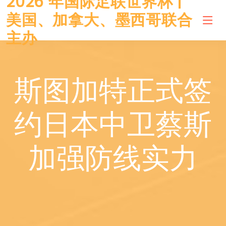
2026 年国际足联世界杯 |
美国、加拿大、墨西哥联合
主办
斯图加特正式签
约日本中卫蔡斯
加强防线实力