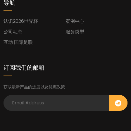
导航
认识2026世界杯
案例中心
公司动态
服务类型
互动 国际足联
订阅我们的邮箱
获取最新产品的进度以及优惠政策