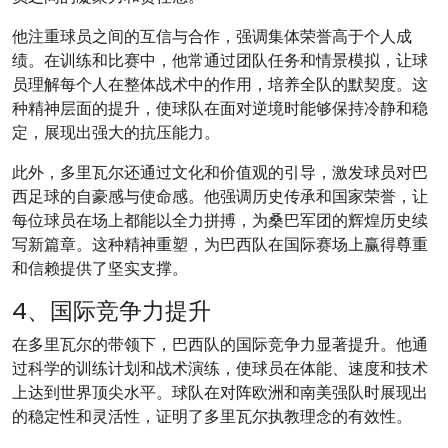
他注重球员之间的互信与合作，强调集体荣誉高于个人成
绩。在训练和比赛中，他常通过团队任务和情景模拟，让球
员理解每个人在整体战术中的作用，培养全队的默契度。这
种精神层面的提升，使球队在面对逆境时能够保持冷静和稳
定，展现出强大的抗压能力。
此外，多里瓦尔还通过文化和价值观的引导，激发球员对巴
西足球的自豪感与使命感。他强调历史传承和国家荣誉，让
每位球员在场上都能以全力拼搏，为桑巴军团的辉煌历史续
写新篇章。这种精神重塑，为巴西队在国际赛场上赢得尊重
和信赖提供了坚实支撑。
4、国际竞争力提升
在多里瓦尔的带领下，巴西队的国际竞争力显著提升。他通
过科学的训练计划和战术演练，使球员在体能、速度和技术
上达到世界顶尖水平。球队在对阵欧洲和南美强队时展现出
的稳定性和灵活性，证明了多里瓦尔执教理念的有效性。