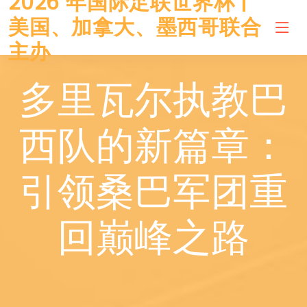
2026 年国际足联世界杯 |
美国、加拿大、墨西哥联合
主办
多里瓦尔执教巴
西队的新篇章：
引领桑巴军团重
回巅峰之路