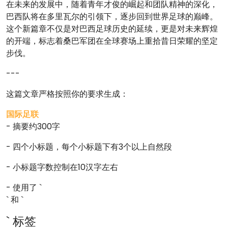
在未来的发展中，随着青年才俊的崛起和团队精神的深化，
巴西队将在多里瓦尔的引领下，逐步回到世界足球的巅峰。
这个新篇章不仅是对巴西足球历史的延续，更是对未来辉煌
的开端，标志着桑巴军团在全球赛场上重拾昔日荣耀的坚定
步伐。
---
这篇文章严格按照你的要求生成：
国际足联
- 摘要约300字
- 四个小标题，每个小标题下有3个以上自然段
- 小标题字数控制在10汉字左右
- 使用了 `
` 和 `
` 标签