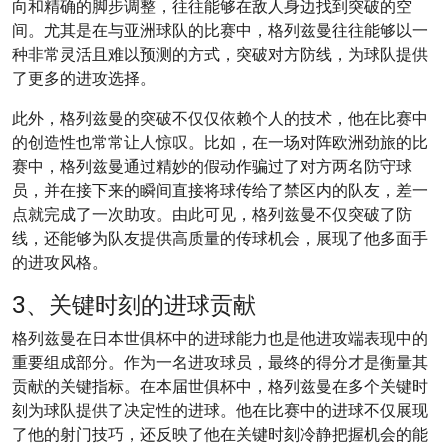
向和精确的脚步调整，往往能够在敌人身边找到突破的空
间。尤其是在与亚洲球队的比赛中，格列兹曼往往能够以一
种非常灵活且难以预测的方式，突破对方防线，为球队提供
了更多的进攻选择。
此外，格列兹曼的突破不仅仅依赖个人的技术，他在比赛中
的创造性也常常让人惊叹。比如，在一场对阵欧洲劲旅的比
赛中，格列兹曼通过精妙的假动作骗过了对方两名防守球
员，并在接下来的瞬间直接将球传给了禁区内的队友，差一
点就完成了一次助攻。由此可见，格列兹曼不仅突破了防
线，还能够为队友提供高质量的传球机会，展现了他多面手
的进攻风格。
3、关键时刻的进球贡献
格列兹曼在日本世俱杯中的进球能力也是他进攻端表现中的
重要组成部分。作为一名进攻球员，最终的得分才是衡量其
贡献的关键指标。在本届世俱杯中，格列兹曼在多个关键时
刻为球队提供了决定性的进球。他在比赛中的进球不仅展现
了他的射门技巧，还反映了他在关键时刻冷静把握机会的能