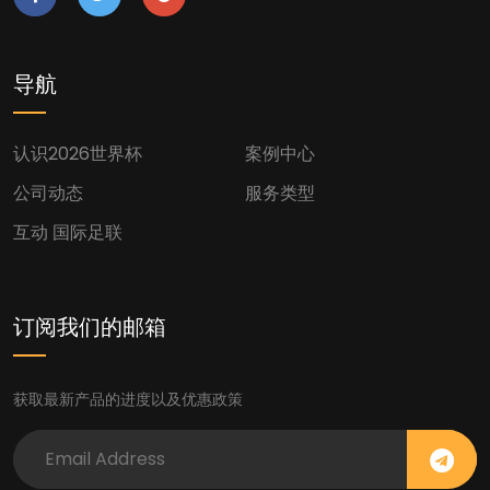
导航
认识2026世界杯
案例中心
公司动态
服务类型
互动 国际足联
订阅我们的邮箱
获取最新产品的进度以及优惠政策