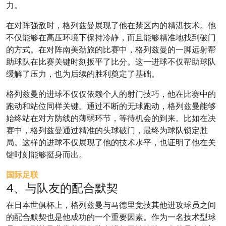
力。
在对阵强敌时，格列兹曼展现了他在禁区内的精湛技术。他
不仅能够在高压环境下保持冷静，而且能够精准地找到破门
的方式。在对阵南美劲旅的比赛中，格列兹曼的一脚远射帮
助球队在比赛关键时刻扳平了比分。这一进球不仅帮助球队
缓解了压力，也为后续的胜利奠定了基础。
格列兹曼的进球不仅仅依赖个人的射门技巧，他在比赛中的
跑动和站位同样关键。通过不断的无球跑动，格列兹曼能够
始终站在对方防线的薄弱环节，等待机会的到来。比如在决
赛中，格列兹曼通过精准的头球破门，最终为球队锁定胜
局。这样的进球不仅展现了他的技术水平，也证明了他在关
键时刻能够挺身而出。
国际足联
4、与队友的配合默契
在日本世俱杯上，格列兹曼与马德里竞技其他进攻球员之间
的配合默契也是他成功的一个重要因素。作为一名技术型球