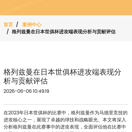
首页
案例中心
格列兹曼在日本世俱杯进攻端表现分析与贡献评估
格列兹曼在日本世俱杯进攻端表现分
析与贡献评估
2026-06-06 10:49:19
在2023年日本世俱杯的比赛中，格列兹曼作为马德里竞技的
进攻核心之一，展现了卓越的球技和战略眼光。本文将深入
分析格列兹曼在此赛事中的进攻表现，全面评估他在比赛中