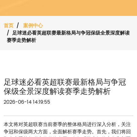
首页
案例中心
足球迷必看英超联赛最新格局与争冠保级全景深度解读
赛季走势解析
足球迷必看英超联赛最新格局与争冠
保级全景深度解读赛季走势解析
2026-06-14 14:19:55
本文将对英超联赛当前赛季的整体格局进行深入分析，关注
争冠和保级两大方面，全面解析赛季走势。首先，我们将回