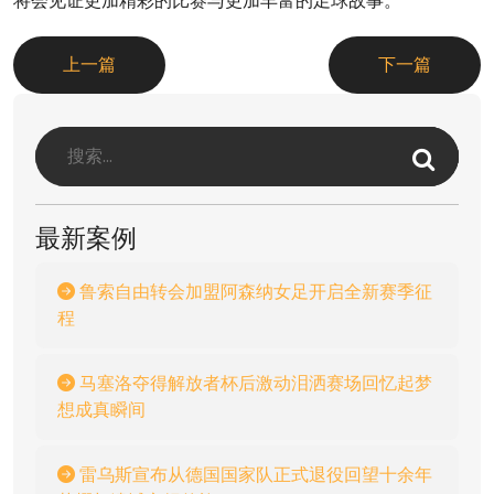
将会见证更加精彩的比赛与更加丰富的足球故事。
上一篇
下一篇
最新案例
鲁索自由转会加盟阿森纳女足开启全新赛季征
程
马塞洛夺得解放者杯后激动泪洒赛场回忆起梦
想成真瞬间
雷乌斯宣布从德国国家队正式退役回望十余年