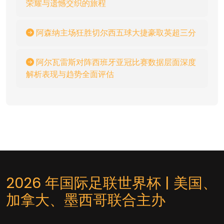
荣耀与遗憾交织的旅程
阿森纳主场狂胜切尔西五球大捷豪取英超三分
阿尔瓦雷斯对阵西班牙亚冠比赛数据层面深度
解析表现与趋势全面评估
2026 年国际足联世界杯 | 美国、
加拿大、墨西哥联合主办