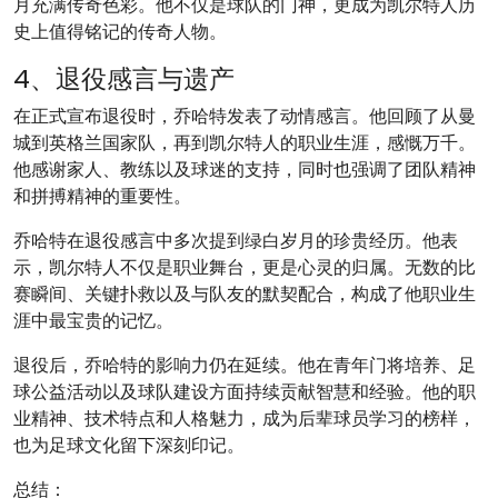
月充满传奇色彩。他不仅是球队的门神，更成为凯尔特人历
史上值得铭记的传奇人物。
4、退役感言与遗产
在正式宣布退役时，乔哈特发表了动情感言。他回顾了从曼
城到英格兰国家队，再到凯尔特人的职业生涯，感慨万千。
他感谢家人、教练以及球迷的支持，同时也强调了团队精神
和拼搏精神的重要性。
乔哈特在退役感言中多次提到绿白岁月的珍贵经历。他表
示，凯尔特人不仅是职业舞台，更是心灵的归属。无数的比
赛瞬间、关键扑救以及与队友的默契配合，构成了他职业生
涯中最宝贵的记忆。
退役后，乔哈特的影响力仍在延续。他在青年门将培养、足
球公益活动以及球队建设方面持续贡献智慧和经验。他的职
业精神、技术特点和人格魅力，成为后辈球员学习的榜样，
也为足球文化留下深刻印记。
总结：