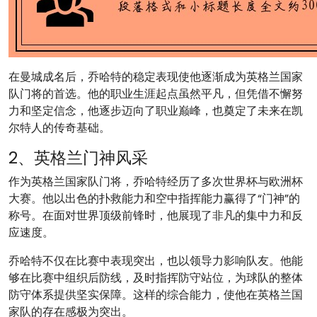
在曼城成名后，乔哈特的稳定表现使他逐渐成为英格兰国家
队门将的首选。他的职业生涯起点虽然平凡，但凭借不懈努
力和坚定信念，他逐步迈向了职业巅峰，也奠定了未来在凯
尔特人的传奇基础。
2、英格兰门神风采
作为英格兰国家队门将，乔哈特经历了多次世界杯与欧洲杯
大赛。他以出色的扑救能力和空中指挥能力赢得了“门神”的
称号。在面对世界顶级前锋时，他展现了非凡的集中力和反
应速度。
乔哈特不仅在比赛中表现突出，也以领导力影响队友。他能
够在比赛中组织后防线，及时指挥防守站位，为球队的整体
防守体系提供坚实保障。这样的综合能力，使他在英格兰国
家队的存在感极为突出。