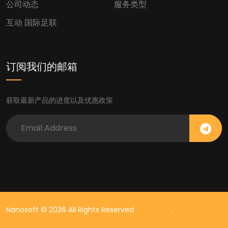
公司动态
服务类型
互动 国际足联
订阅我们的邮箱
获取最新产品的进度以及优惠政策
Nanosoft © 2026 All Rights Reserved
北美世界杯
.