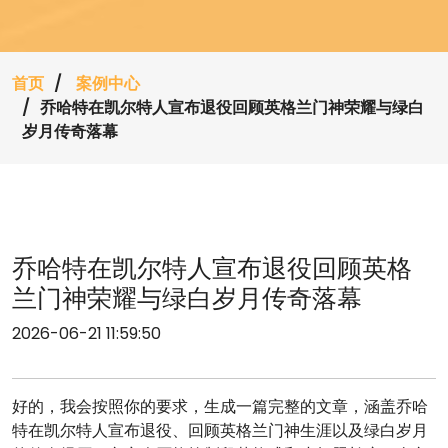
首页
案例中心
乔哈特在凯尔特人宣布退役回顾英格兰门神荣耀与绿白
岁月传奇落幕
乔哈特在凯尔特人宣布退役回顾英格
兰门神荣耀与绿白岁月传奇落幕
2026-06-21 11:59:50
好的，我会按照你的要求，生成一篇完整的文章，涵盖乔哈
特在凯尔特人宣布退役、回顾英格兰门神生涯以及绿白岁月