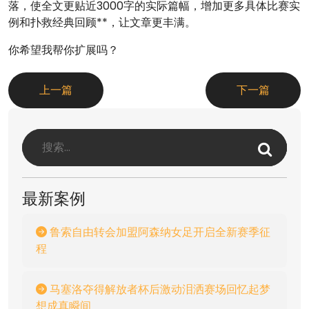
落，使全文更贴近3000字的实际篇幅，增加更多具体比赛实
例和扑救经典回顾**，让文章更丰满。
你希望我帮你扩展吗？
上一篇
下一篇
最新案例
鲁索自由转会加盟阿森纳女足开启全新赛季征
程
马塞洛夺得解放者杯后激动泪洒赛场回忆起梦
想成真瞬间