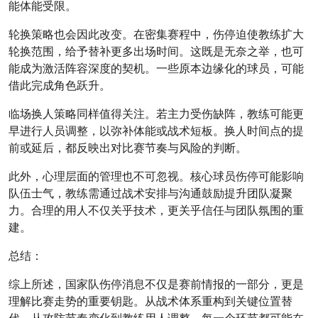
能体能受限。
轮换策略也会因此改变。在密集赛程中，伤停迫使教练扩大
轮换范围，给予替补更多出场时间。这既是无奈之举，也可
能成为激活阵容深度的契机。一些原本边缘化的球员，可能
借此完成角色跃升。
临场换人策略同样值得关注。若主力受伤缺阵，教练可能更
早进行人员调整，以弥补体能或战术短板。换人时间点的提
前或延后，都反映出对比赛节奏与风险的判断。
此外，心理层面的管理也不可忽视。核心球员伤停可能影响
队伍士气，教练需通过战术安排与沟通鼓励提升团队凝聚
力。合理的用人不仅关乎技术，更关乎信任与团队氛围的重
建。
总结：
综上所述，国家队伤停消息不仅是赛前情报的一部分，更是
理解比赛走势的重要钥匙。从战术体系重构到关键位置替