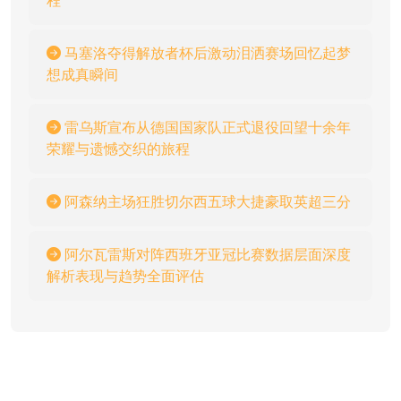
程
马塞洛夺得解放者杯后激动泪洒赛场回忆起梦
想成真瞬间
雷乌斯宣布从德国国家队正式退役回望十余年
荣耀与遗憾交织的旅程
阿森纳主场狂胜切尔西五球大捷豪取英超三分
阿尔瓦雷斯对阵西班牙亚冠比赛数据层面深度
解析表现与趋势全面评估