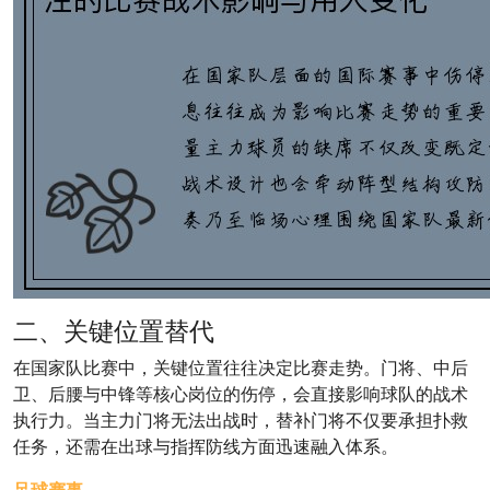
二、关键位置替代
在国家队比赛中，关键位置往往决定比赛走势。门将、中后
卫、后腰与中锋等核心岗位的伤停，会直接影响球队的战术
执行力。当主力门将无法出战时，替补门将不仅要承担扑救
任务，还需在出球与指挥防线方面迅速融入体系。