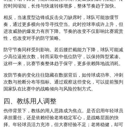
控时间缩短，长传与快速转移增多，整体节奏趋于加快。
相反，当速度型边锋或反击尖刀缺席时，球队可能放缓节
奏，通过更多横向传导寻找空当。此时控球率或许上升，但
进攻威胁的爆发力有所下降。节奏的改变不仅影响比赛观赏
性，也改变对手的防守策略。
防守节奏同样受到影响。若后腰拦截能力下降，球队可能减
少高位逼抢次数，转而采取中低位防守，以保持阵型紧凑。
这样一来，比赛节奏整体趋于保守，更多依赖阵地战消耗。
攻防节奏的变化往往隐藏在数据背后，如传球成功率、冲刺
次数与抢断分布等指标。通过观察这些变化，可以提前预判
国家队在比赛中的战略倾向与风险控制方式。
四、教练用人调整
伤停背景下，教练的用人思路成为焦点。是否启用年轻球员
承担重任，还是依赖经验老将稳定军心，是战略层面的抉
择。年轻球员活力充沛，但大赛经验不足；老将稳健，却可