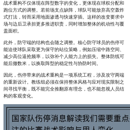
战术重构不仅体现在阵型数字的变化，更体现在球权分配和
跑位方式的调整。若前场支点缺阵，球队可能放弃高空轰炸
式打法，转而采用地面渗透与快速穿插。这样的改变要求中
场与边后卫承担更多推进职责，同时增加整体的机动性与覆
盖面积。
此外，防守端的结构也会随之调整。核心防守球员的伤停可
能迫使球队采取更为保守的站位策略，例如压缩中路空间、
减少高位逼抢频率，以弥补个人能力上的损失。整体防线可
能后撤数米，以换取阵型的稳定性与协防时间。
因此，伤停带来的战术重构是一项系统工程，涉及攻守两端
的重新设计。教练组必须在保持整体风格与应对现实限制之
间寻找平衡，既不能完全推翻原有理念，也不能忽视人员结
构的客观变化。