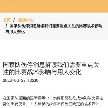
首页
案例中心
国家队伤停消息解读我们需要重点关注的比赛战术影响
与用人变化
国家队伤停消息解读我们需要重点关
注的比赛战术影响与用人变化
2026-06-29 11:02:18
在国家队层面的国际赛事中，伤停消息往往成为影响比赛走
势的重要变量。主力球员的缺席不仅改变既定的战术设计，