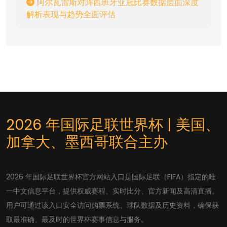
阿尔瓦雷斯对阵西班牙亚冠比赛数据层面深度
解析表现与趋势全面评估
2026 年国际足联世界杯 | 美国、
加拿大、墨西哥联合主办
2026 年国际足联世界杯官方网站入口是国际足联（FIFA）指定的唯
一中文信息平台，提供权威赛程、实时比分、官方新闻及高清直播。
用户可通过该入口安全访问购票系统、球队数据及历史资料，确保获
取最准确、最及时的世界杯赛事信息与服务。