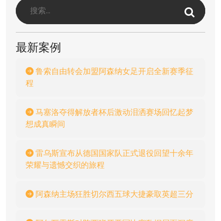
最新案例
鲁索自由转会加盟阿森纳女足开启全新赛季征
程
马塞洛夺得解放者杯后激动泪洒赛场回忆起梦
想成真瞬间
雷乌斯宣布从德国国家队正式退役回望十余年
荣耀与遗憾交织的旅程
阿森纳主场狂胜切尔西五球大捷豪取英超三分