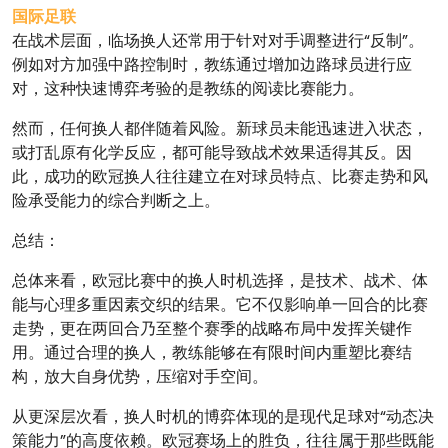
国际足联
在战术层面，临场换人还常用于针对对手调整进行“反制”。
例如对方加强中路控制时，教练通过增加边路球员进行应
对，这种快速博弈考验的是教练的阅读比赛能力。
然而，任何换人都伴随着风险。新球员未能迅速进入状态，
或打乱原有化学反应，都可能导致战术效果适得其反。因
此，成功的欧冠换人往往建立在对球员特点、比赛走势和风
险承受能力的综合判断之上。
总结：
总体来看，欧冠比赛中的换人时机选择，是技术、战术、体
能与心理多重因素交织的结果。它不仅影响单一回合的比赛
走势，更在两回合乃至整个赛季的战略布局中发挥关键作
用。通过合理的换人，教练能够在有限时间内重塑比赛结
构，放大自身优势，压缩对手空间。
从更深层次看，换人时机的博弈体现的是现代足球对“动态决
策能力”的高度依赖。欧冠赛场上的胜负，往往属于那些既能