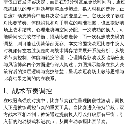
非仅由首发阵容决定，而是在90分钟甚至更长时间内，通过
教练团队的即时判断与调整逐步塑造。换人时机的选择，正
是这种动态博弈中最具决定性的变量之一。它既反映了教练
对比赛节奏、体能消耗和对手弱点的精准把握，也直接影响
场上战术结构、心理走势与空间分配。一次成功的换人，可
能瞬间改变攻防平衡，撬动比赛走势；而一次犹豫或失误的
调整，则可能让优势荡然无存。本文将围绕欧冠比赛中换人
时机如何左右胜负走向与战术博弈结果展开系统分析，从战
术节奏控制、体能与轮换管理、心理博弈影响以及临场应变
与风险博弈四个方面进行深入阐述，力图揭示隐藏在换人决
策背后的深层逻辑与竞技智慧，呈现欧冠赛场上教练思维与
比赛结果之间的内在联系。
1、战术节奏调控
在欧冠高强度对抗中，比赛节奏往往呈现阶段性波动，而换
人正是教练调控节奏的重要工具。当比赛进入僵持阶段，双
方战术互相牵制，教练通过提前换人可以打破原有平衡，引
入新的跑动模式和进攻点，从而主动掌握比赛节奏。