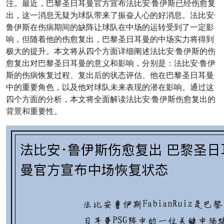
注。最近，巴黎圣日耳曼官方宣布法比安·鲁伊斯已经伤愈复
出，这一消息无疑为球队带来了振奋人心的好消息。法比安·
鲁伊斯在伤病期间的缺阵让球队在中场的运转受到了一定影
响，但随着他的伤愈复出，巴黎圣日耳曼的中场实力将得到
极大的提升。本文将从四个方面详细阐述法比安·鲁伊斯的伤
愈复出对巴黎圣日耳曼的意义和影响，分别是：法比安·鲁伊
斯的伤病恢复过程、复出后的状态评估、他在巴黎圣日耳曼
中的重要角色，以及他对球队未来表现的潜在影响。通过这
四个方面的分析，本文将全面解读法比安·鲁伊斯伤愈复出的
背景和重要性。