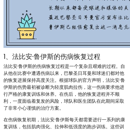
1、法比安·鲁伊斯的伤病恢复过程
法比安·鲁伊斯的伤病恢复过程是一个复杂且艰难的过程。自
从他在比赛中遭遇伤病以来，巴黎圣日耳曼和球迷们都对他
的恢复进展保持高度关注。根据球队的官方声明，法比安·鲁
伊斯的伤势最初被诊断为轻度肌肉拉伤，这一伤病要求他进
行严格的康复训练和休养。在伤后，他的恢复进程并不顺
利，一度面临着复发的风险，球队和医生团队在此期间采取
了非常小心谨慎的治疗方案。
在伤病恢复初期，法比安·鲁伊斯每天都需要进行一系列的康
复训练，包括肌肉强化、拉伸和低强度的跑步训练。这些训