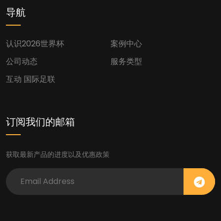
导航
认识2026世界杯
案例中心
公司动态
服务类型
互动 国际足联
订阅我们的邮箱
获取最新产品的进度以及优惠政策