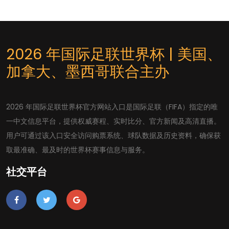
2026 年国际足联世界杯 | 美国、
加拿大、墨西哥联合主办
2026 年国际足联世界杯官方网站入口是国际足联（FIFA）指定的唯
一中文信息平台，提供权威赛程、实时比分、官方新闻及高清直播。
用户可通过该入口安全访问购票系统、球队数据及历史资料，确保获
取最准确、最及时的世界杯赛事信息与服务。
社交平台