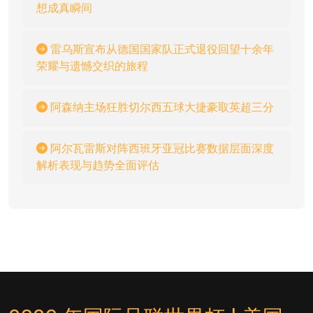
想成真瞬间
雷乌斯宣布从德国国家队正式退役回望十余年
荣耀与遗憾交织的旅程
阿森纳主场狂胜切尔西五球大捷豪取英超三分
阿尔瓦雷斯对阵西班牙亚冠比赛数据层面深度
解析表现与趋势全面评估