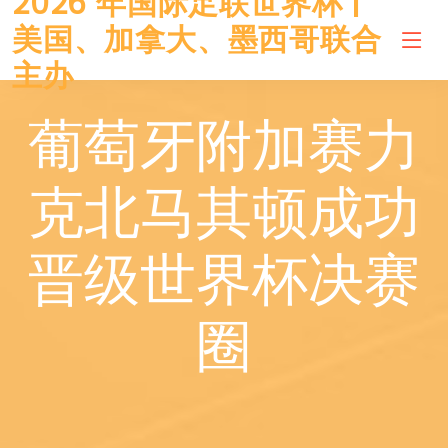
2026 年国际足联世界杯 |
美国、加拿大、墨西哥联合
主办
葡萄牙附加赛力
克北马其顿成功
晋级世界杯决赛
圈