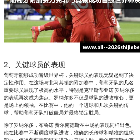
2、关键球员的表现
葡萄牙能够成功晋级世界杯，关键球员的表现无疑起到了决
定性作用。在这场与北马其顿的附加赛中，葡萄牙队的几名
重要球员展现了极高的水平，特别是克里斯蒂亚诺·罗纳尔多
的表现再次成为焦点。罗纳尔多不仅是球队的进攻核心，更
是场上的领袖。在比赛中，他的一个进球和几次关键的传
球，帮助葡萄牙队打破僵局并最终锁定胜局。
除了罗纳尔多，布鲁诺·费尔南德斯在中场的表现同样出色。
他在比赛中不断调度球队进攻，准确的长传球和精准的组织