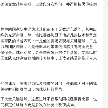
会确保文章结构清晰、自然段分布均匀，并严格按照你提供
己辉煌的国家队生涯为球迷们留下了无数难忘瞬间。从初出
最终的光辉谢幕，每一场比赛都彰显了他超凡的技术和坚定
在国家队的卓越表现：一是他的赛场表现与关键进球，二是
魅力与团队精神，四是他谢幕时带来的情感共鸣与历史意
不仅仅是足球运动员，更是国家象征的传奇形象。文章以时
在国家队光辉谢幕背后的传奇故事，让读者感受到足球带来
，他的速度、突破能力以及精准的射门，使他成为对手防线
在关键时刻挺身而出，为球队扭转局势。
献了大量关键进球。这些进球不仅帮助阿根廷赢得比赛，也
射门和定位球能力更是多次在比赛中改变战局。