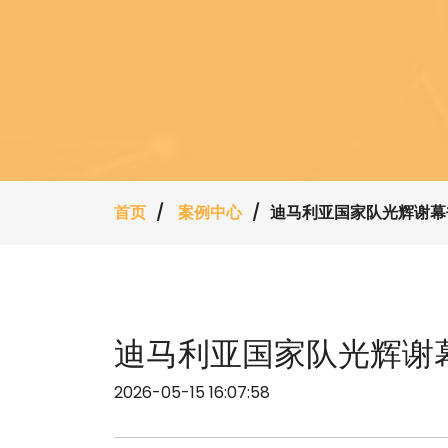
首页
案例中心
迪马利亚国家队光辉谢幕
迪马利亚国家队光辉谢
2026-05-15 16:07:58