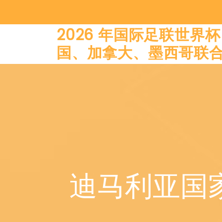
2026 年国际足联世界杯 
国、加拿大、墨西哥联
迪马利亚国