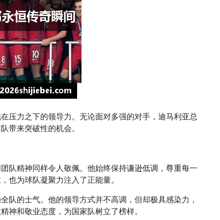
他在压力之下的领导力。无论面对多强的对手，迪马利亚总
球队带来突破性的机会。
和团队精神同样令人敬佩。他始终保持谦逊低调，尊重每一
重，也为球队凝聚力注入了正能量。
动全队的士气。他的领导方式并不高调，但却极具感染力，
业精神和敬业态度，为国家队树立了榜样。