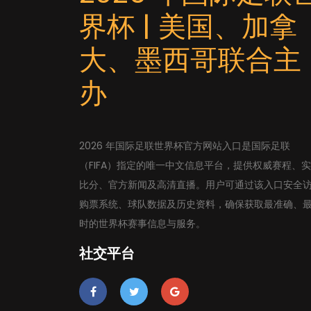
界杯 | 美国、加拿
大、墨西哥联合主
办
2026 年国际足联世界杯官方网站入口是国际足联
（FIFA）指定的唯一中文信息平台，提供权威赛程、
比分、官方新闻及高清直播。用户可通过该入口安全
购票系统、球队数据及历史资料，确保获取最准确、
时的世界杯赛事信息与服务。
社交平台