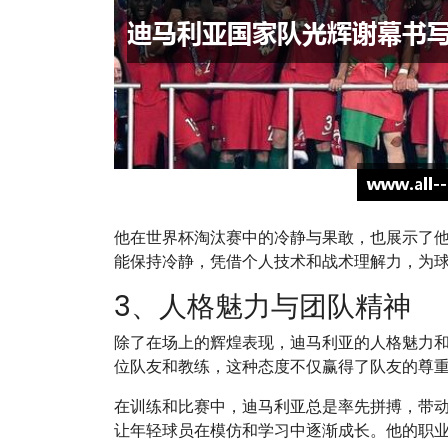
他在世界杯淘汰赛中的冷静与果敢，也展示了
能保持冷静，凭借个人技术和战术理解力，为
3、人格魅力与团队精神
除了在场上的辉煌表现，迪马利亚的人格魅力
位队友和教练，这种态度不仅赢得了队友的尊
在训练和比赛中，迪马利亚总是率先拼搏，带
让年轻球员在模仿和学习中逐渐成长。他的职