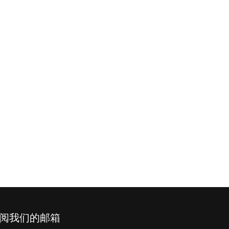
阅我们的邮箱