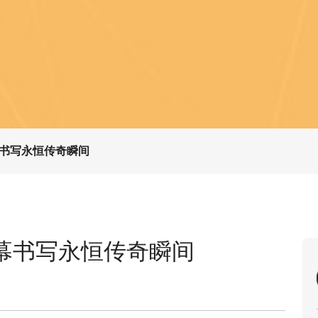
书写永恒传奇瞬间
幕书写永恒传奇瞬间