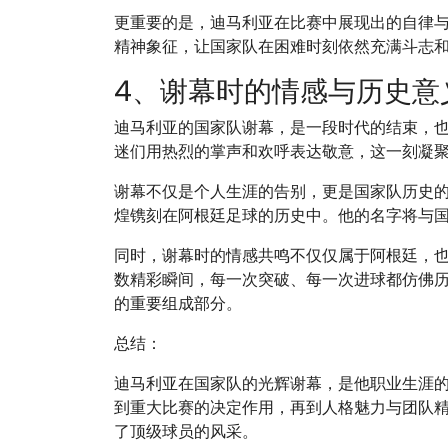
更重要的是，迪马利亚在比赛中展现出的自律
精神象征，让国家队在困难时刻依然充满斗志
4、谢幕时的情感与历史意
迪马利亚的国家队谢幕，是一段时代的结束，
迷们用热烈的掌声和欢呼表达敬意，这一刻凝
谢幕不仅是个人生涯的告别，更是国家队历史
煌镌刻在阿根廷足球的历史中。他的名字将与
同时，谢幕时的情感共鸣不仅仅属于阿根廷，
数精彩瞬间，每一次突破、每一次进球都仿佛
的重要组成部分。
总结：
迪马利亚在国家队的光辉谢幕，是他职业生涯
到重大比赛的决定作用，再到人格魅力与团队
了顶级球员的风采。