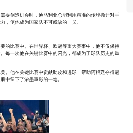
队需要创造机会时，迪马利亚总能利用精准的传球撕开对手
能力，使他成为国家队不可或缺的一员。
重要的比赛中。在世界杯、欧冠等重大赛事中，他不仅保持
作。每一次他在关键比赛中的闪光，都成为了球队历史的重
完美。他在关键比赛中贡献助攻和进球，帮助阿根廷夺得冠
史册中留下了浓墨重彩的一笔。