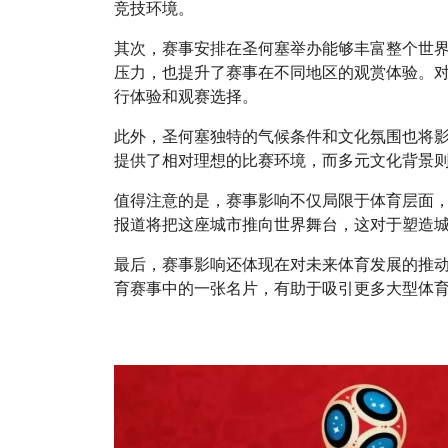
竞技环境。
其次，赛事安排在圣何塞举办能够丰富整个世
压力，也提升了赛事在不同地区的观赏体验。
行体验和观赛选择。
此外，圣何塞独特的气候条件和文化氛围也将
提供了相对理想的比赛环境，而多元文化背景
值得注意的是，赛事影响不仅局限于体育层面
报道将把这座城市推向世界舞台，这对于塑造
最后，赛事影响还体现在对未来体育发展的推
育赛事中的一张名片，有助于吸引更多大型体