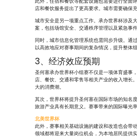
此外，住宿和餐饮等配套设施也需要进行全面
店和餐饮服务提出了更高要求。城市需要确保
城市安全是另一项重点工作。承办世界杯涉及
案，包括场馆安全、交通秩序管理以及紧急事
同时，城市信息化管理系统也需同步升级。通
以高效地应对赛事期间的复杂情况，提升整体
3、经济效应预期
圣何塞承办世界杯小组赛不仅是一项体育盛事
店、餐饮、交通和零售等相关产业的收入增长
大的消费潮。
其次，世界杯将提升圣何塞在国际市场的知名
旅游产业具有长期意义。赛事带来的国际曝光
北美世界杯
此外，赛事相关基础设施的建设和改造也会带
领域都将迎来大量岗位机会，为本地居民提供