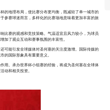
界杯的地理布局，使比赛分布更均衡，既减轻了单一城市的
对于参赛球迷而言，多样化的比赛场地意味着更加丰富的旅
影响比赛的观感和竞技策略。气温适宜且风力较小，为球员
则增加了观众互动和赛事氛围的丰富性。
，还可能引发全球媒体对圣何塞的关注度激增。国际传媒的
城市的国际形象具有重要意义。
动作用。承办世界杯小组赛的经验，将成为圣何塞在全球体
育活动和相关投资。