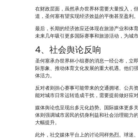
在财政层面，虽然承办世界杯需要大量投入，
道，圣何塞有望实现经济效益的平衡甚至盈利
最后，长期的经济效应还体现在旅游产业和体
未来几年吸引更多国际赛事和旅游活动，为城
4、社会舆论反响
圣何塞承办世界杯小组赛的消息一经公布，立
际形象、推动体育文化发展的重大机遇。他们
体活力。
反对者则担心赛事可能带来的交通拥堵、公共
能对城市日常运转造成干扰，需要提前做好应
媒体舆论也呈现出多元化趋势。国际媒体更多
体则强调城市居民的切身利益和社会治理能力
大幅提升。
此外，社交媒体平台上的讨论同样热烈。球迷