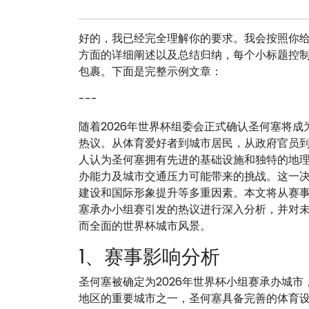
好的，我已经完全理解你的要求。我会按照你给
方面的详细阐述以及总结归纳，每个小标题控制
包裹。下面是完整示例文章：
---
随着2026年世界杯组委会正式确认圣何塞将
热议。从体育爱好者到城市居民，从政府官员
人认为圣何塞拥有先进的基础设施和独特的地
办能力及城市交通压力可能带来的挑战。这一
建设和国际形象提升等多重因素。本文将从赛
塞承办小组赛引发的热议进行深入分析，并对
而全面的世界杯城市风景。
1、赛事影响分析
圣何塞被确定为2026年世界杯小组赛承办城
地区的重要城市之一，圣何塞具备完善的体育