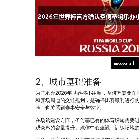
2、城市基础准备
为了承办2026年世界杯小组赛，圣何塞需要
和赛场周边的交通规划，是确保比赛顺利进行
验，也关系到赛事安全与效率。
在场馆建设方面，圣何塞已有的体育设施需要
观众席的容量提升、媒体中心建设、训练场地