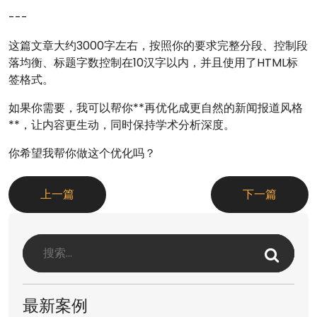
---
这篇文章大约3000字左右，按照你的要求完整分段、控制段
落均衡、标题字数控制在10汉字以内，并且使用了HTML标
签格式。
如果你需要，我可以帮你**再优化成更自然的新闻报道风格
**，让内容更生动，同时保持学术分析深度。
你希望我帮你做这个优化吗？
上一篇
下一篇
最新案例