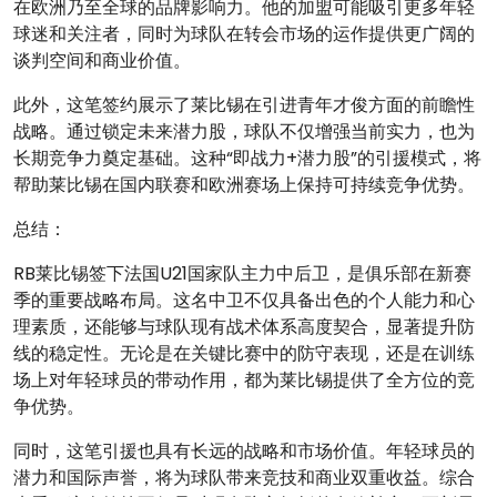
在欧洲乃至全球的品牌影响力。他的加盟可能吸引更多年轻
球迷和关注者，同时为球队在转会市场的运作提供更广阔的
谈判空间和商业价值。
此外，这笔签约展示了莱比锡在引进青年才俊方面的前瞻性
战略。通过锁定未来潜力股，球队不仅增强当前实力，也为
长期竞争力奠定基础。这种“即战力+潜力股”的引援模式，将
帮助莱比锡在国内联赛和欧洲赛场上保持可持续竞争优势。
总结：
RB莱比锡签下法国U21国家队主力中后卫，是俱乐部在新赛
季的重要战略布局。这名中卫不仅具备出色的个人能力和心
理素质，还能够与球队现有战术体系高度契合，显著提升防
线的稳定性。无论是在关键比赛中的防守表现，还是在训练
场上对年轻球员的带动作用，都为莱比锡提供了全方位的竞
争优势。
同时，这笔引援也具有长远的战略和市场价值。年轻球员的
潜力和国际声誉，将为球队带来竞技和商业双重收益。综合